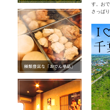
す。おで
さっぱり