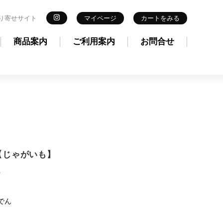
り寄せサイト
マイページ
カートをみる
商品案内
ご利用案内
お問合せ
【じゃがいも】
)
でん