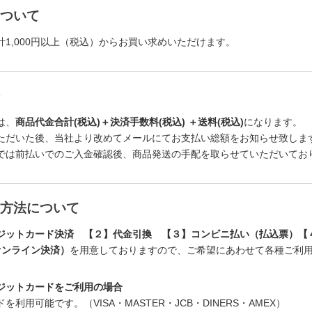
ついて
計1,000円以上（税込）からお買い求めいただけます。
は、
商品代金合計(税込)＋決済手数料(税込) ＋送料(税込)
になります。
ただいた後、当社より改めてメールにてお支払い総額をお知らせ致しま
では前払いでのご入金確認後、商品発送の手配を取らせていただいてお
方法について
ジットカード決済 【２】代金引換 【３】コンビニ払い（払込票）【
（オンライン決済）
を用意しておりますので、ご希望にあわせて各種ご利
ジットカードをご利用の場合
を利用可能です。（VISA・MASTER・JCB・DINERS・AMEX）