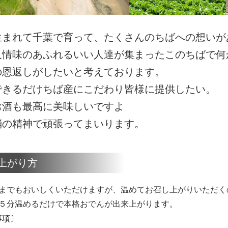
生まれて千葉で育って、たくさんのちばへの想いが
人情味のあふれるいい人達が集まったこのちばで何
の恩返しがしたいと考えております。
できるだけちば産にこだわり皆様に提供したい。
お酒も最高に美味しいですよ
消の精神で頑張ってまいります。
上がり方
までもおいしくいただけますが、温めてお召し上がりいただく
５分温めるだけで本格おでんが出来上がります。
事項〕