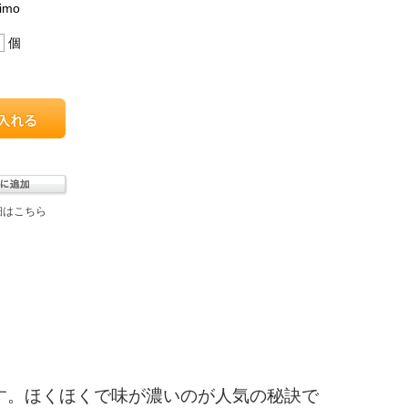
aimo
個
細はこちら
す。ほくほくで味が濃いのが人気の秘訣で