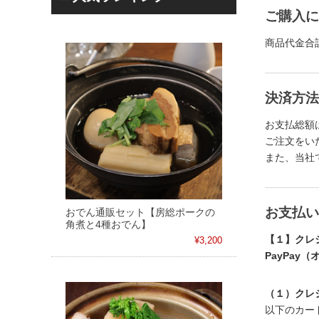
ご購入に
商品代金合
決済方法
お支払総額
ご注文をい
また、当社
お支払い
おでん通販セット【房総ポークの
角煮と4種おでん】
【１】クレ
¥3,200
PayPay
（１）クレ
以下のカード