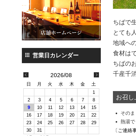
ちばで
とても
地域へ
食材は
ちばの
千産千
2026/08
日
月
火
水
木
金
土
1
お召し
2
3
4
5
6
7
8
9
10
11
12
13
14
15
そのま
16
17
18
19
20
21
22
熱湯で
23
24
25
26
27
28
29
30
31
〔ご連絡