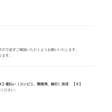
すので必ずご確認いただくようお願いいたします。
ります。
４】後払い（コンビニ、郵便局、銀行）決済 【５】
用ください。