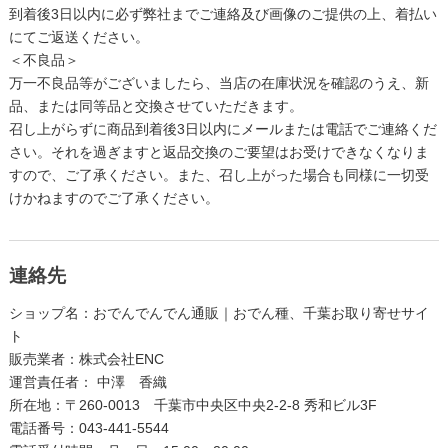
到着後3日以内に必ず弊社までご連絡及び画像のご提供の上、着払い
にてご返送ください。
＜不良品＞
万一不良品等がございましたら、当店の在庫状況を確認のうえ、新
品、または同等品と交換させていただきます。
召し上がらずに商品到着後3日以内にメールまたは電話でご連絡くだ
さい。それを過ぎますと返品交換のご要望はお受けできなくなりま
すので、ご了承ください。また、召し上がった場合も同様に一切受
けかねますのでご了承ください。
連絡先
ショップ名：おでんでんでん通販｜おでん種、千葉お取り寄せサイ
ト
販売業者：株式会社ENC
運営責任者： 中澤 香織
所在地：〒260-0013 千葉市中央区中央2-2-8
秀和ビル3F
電話番号：043-441-5544