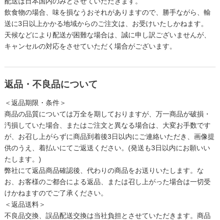
配送は日本国内のみとさせていただきます。
飲食物の場合、味を損なうおそれがありますので、勝手ながら、輸
送に3日以上かかる地域からのご注文は、お受けいたしかねます。
天候などにより配送が困難な場合は、誠に申し訳ございませんが、
キャンセルの対応をさせていただく場合がございます。
返品・不良品について
＜返品期限・条件＞
商品の品質については万全を期しておりますが、万一商品が破損・
汚損していた場合、またはご注文と異なる場合は、大変お手数です
が、お召し上がらずに商品到着後3日以内にご連絡いただき、画像提
供のうえ、着払いにてご返送ください。(発送も3日以内にお願いい
たします。)
弊社にて返品商品確認後、代わりの商品をお送りいたします。な
お、お客様のご都合による返品、または召し上がった場合は一切受
けかねますのでご了承ください。
＜返品送料＞
不良品交換、誤品配送交換は当社負担とさせていただきます。商品