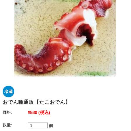
おでん種通販【たこおでん】
¥580
(税込)
価格:
数量:
個