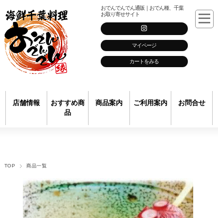
おでんでんでん通販｜おでん種、千葉
お取り寄せサイト
マイページ
カートをみる
店舗情報
おすすめ商
商品案内
ご利用案内
お問合せ
品
TOP
商品一覧