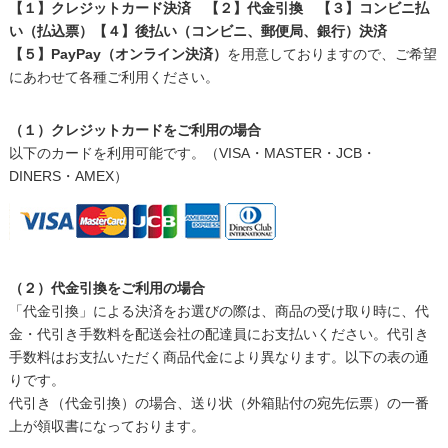
【１】クレジットカード決済 【２】代金引換 【３】コンビニ払
い（払込票）【４】後払い（コンビニ、郵便局、銀行）決済
【５】PayPay（オンライン決済）
を用意しておりますので、ご希望
にあわせて各種ご利用ください。
（１）クレジットカードをご利用の場合
以下のカードを利用可能です。（VISA・MASTER・JCB・
DINERS・AMEX）
（２）代金引換をご利用の場合
「代金引換」による決済をお選びの際は、商品の受け取り時に、代
金・代引き手数料を配送会社の配達員にお支払いください。代引き
手数料はお支払いただく商品代金により異なります。以下の表の通
りです。
代引き（代金引換）の場合、送り状（外箱貼付の宛先伝票）の一番
上が領収書になっております。